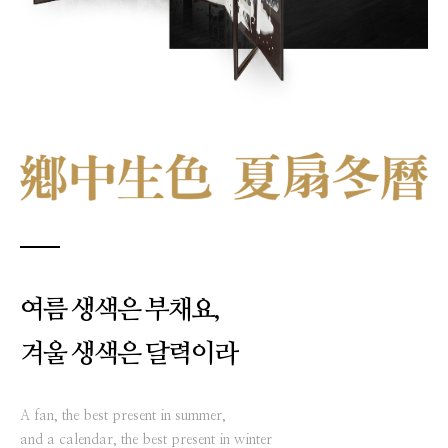
여름 생색은 부채요,
겨울 생색은 달력이라
A fan, the best present in summer,
and a calendar, the best present in winter