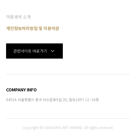
여름생색 소개
개인정보처리방침 및 이용약관
관련사이트 바로가기
COMPANY INFO
04516 서울특별시 중구 서소문로9길 20, 빌딩1897 11~16층
copyright © GHASONG ART AWARD. all rights reserved.